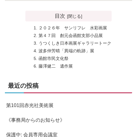
目次
２０２６年 サンリフレ 水彩画展
第４７回 創元会函館支部小品展
うつくしき日本画展ギャラリートーク
波多仲芳晴「異端の軌跡」展
函館市民文化祭
藤澤健二 遺作展
最近の投稿
第101回赤光社美術展
《事務局からのお知らせ》
保護中: 会員専用会議室