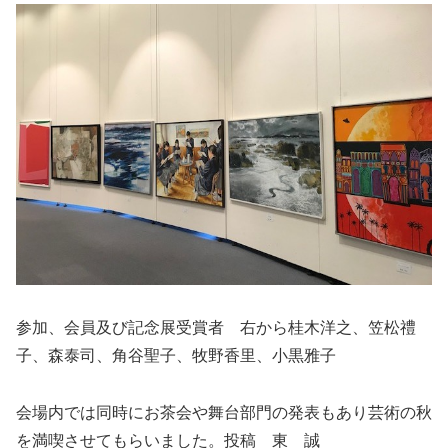
参加、会員及び記念展受賞者 右から桂木洋之、笠松禮
子、森泰司、角谷聖子、牧野香里、小黒雅子
会場内では同時にお茶会や舞台部門の発表もあり芸術の秋
を満喫させてもらいました。投稿 東 誠