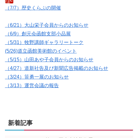
（7/7）歴史くらぶの開催
（6/21）大山栄子会員からのお知らせ
（6/9）創元会函館支部小品展
（5/31）牧野講師ギャラリートーク
(5/26)道立函館美術館のイベント
（5/15）山田あや子会員からのお知らせ
（4/27）道新社告及び新聞広告掲載のお知らせ
（3/24）笹勇一展のお知らせ
（3/13）運営会議の報告
新着記事