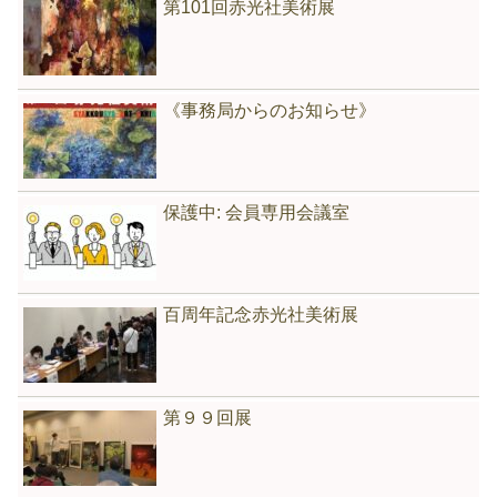
第101回赤光社美術展
《事務局からのお知らせ》
保護中: 会員専用会議室
百周年記念赤光社美術展
第９９回展