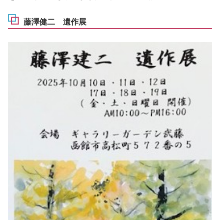
藤澤健二 遺作展