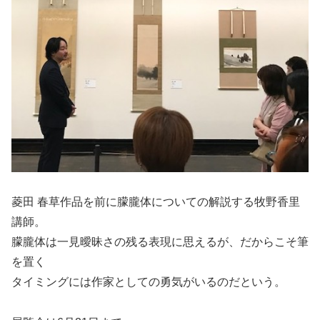
菱田 春草作品を前に朦朧体についての解説する牧野香里
講師。
朦朧体は一見曖昧さの残る表現に思えるが、だからこそ筆
を置く
タイミングには作家としての勇気がいるのだという。