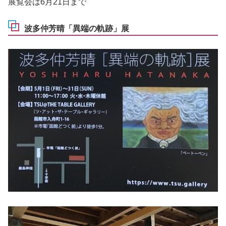
展覧会は6月21日まで
波多仲芳晴「異端の軌跡」展