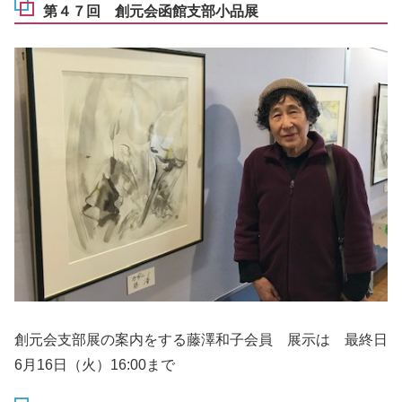
第４７回 創元会函館支部小品展
創元会支部展の案内をする藤澤和子会員 展示は 最終日
6月16日（火）16:00まで